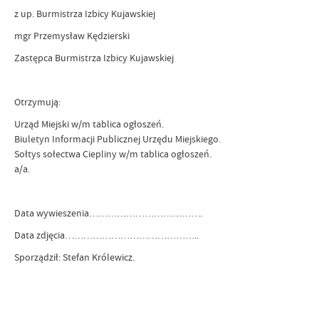
z up. Burmistrza Izbicy Kujawskiej
mgr Przemysław Kędzierski
Zastępca Burmistrza Izbicy Kujawskiej
Otrzymują:
Urząd Miejski w/m tablica ogłoszeń.
Biuletyn Informacji Publicznej Urzędu Miejskiego.
Sołtys sołectwa Ciepliny w/m tablica ogłoszeń.
a/a.
Data wywieszenia……………………………….
Data zdjęcia……………………………………..
Sporządził: Stefan Królewicz.