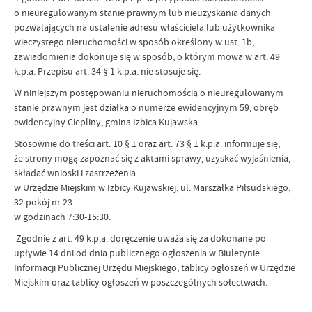
o nieuregulowanym stanie prawnym lub nieuzyskania danych
pozwalających na ustalenie adresu właściciela lub użytkownika
wieczystego nieruchomości w sposób określony w ust. 1b,
zawiadomienia dokonuje się w sposób, o którym mowa w art. 49
k.p.a. Przepisu art. 34 § 1 k.p.a. nie stosuje się.
W niniejszym postępowaniu nieruchomością o nieuregulowanym
stanie prawnym jest działka o numerze ewidencyjnym 59, obręb
ewidencyjny Ciepliny, gmina Izbica Kujawska.
Stosownie do treści art. 10 § 1 oraz art. 73 § 1 k.p.a. informuje się,
że strony mogą zapoznać się z aktami sprawy, uzyskać wyjaśnienia,
składać wnioski i zastrzeżenia
w Urzędzie Miejskim w Izbicy Kujawskiej, ul. Marszałka Piłsudskiego,
32 pokój nr 23
w godzinach 7:30-15:30.
Zgodnie z art. 49 k.p.a. doręczenie uważa się za dokonane po
upływie 14 dni od dnia publicznego ogłoszenia w Biuletynie
Informacji Publicznej Urzędu Miejskiego, tablicy ogłoszeń w Urzędzie
Miejskim oraz tablicy ogłoszeń w poszczególnych sołectwach.