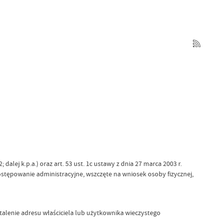
dalej k.p.a.) oraz art. 53 ust. 1c ustawy z dnia 27 marca 2003 r.
postępowanie administracyjne, wszczęte na wniosek osoby fizycznej,
alenie adresu właściciela lub użytkownika wieczystego