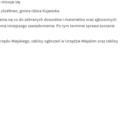
stosuje się.
Józefowo, gmina Izbica Kujawska.
edzenia się co do zebranych dowodów i materiałów oraz zgłoszonych
zenia niniejszego zawiadomienia. Po tym terminie sprawa zostanie
rzędu Miejskiego, tablicy ogłoszeń w Urzędzie Miejskim oraz tablicy