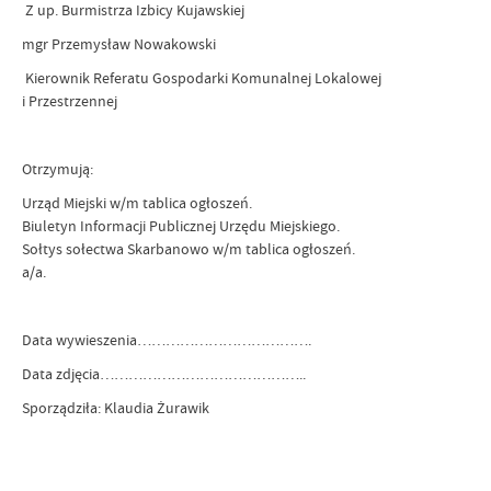
Z up. Burmistrza Izbicy Kujawskiej
mgr Przemysław Nowakowski
Kierownik Referatu Gospodarki Komunalnej Lokalowej
i Przestrzennej
Otrzymują:
Urząd Miejski w/m tablica ogłoszeń.
Biuletyn Informacji Publicznej Urzędu Miejskiego.
Sołtys sołectwa Skarbanowo w/m tablica ogłoszeń.
a/a.
Data wywieszenia……………………………….
Data zdjęcia……………………………………..
Sporządziła: Klaudia Żurawik