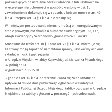
pozwalających na ustalenie adresu właściciela lub użytkownika
wieczystego nieruchomości w sposób określony w ust. 1b,
zawiadomienia dokonuje się w sposób, o którym mowa w art. 49
k.p.a. Przepisu art. 34 § 1 k.p.a. nie stosuje się.
W niniejszym postępowaniu nieruchomością o nieuregulowanym
stanie prawnym jest działka o numerze ewidencyjnym 183, 177,
obręb ewidencyjny Skarbanowo, gmina Izbica Kujawska.
Stosownie do treści art. 10 § 1 oraz art. 73 § 1 k.p.a. informuje się,
że strony mogą zapoznać się z aktami sprawy, uzyskać wyjaśnienia,
składać wnioski i zastrzeżenia
w Urzędzie Miejskim w Izbicy Kujawskiej, ul. Marszałka Piłsudskiego,
32 pokój nr 23
w godzinach 7:30-15:30.
Zgodnie z art. 49 k.p.a. doręczenie uważa się za dokonane po
upływie 14 dni od dnia publicznego ogłoszenia w Biuletynie
Informacji Publicznej Urzędu Miejskiego, tablicy ogłoszeń w Urzędzie
Miejskim oraz tablicy ogłoszeń w poszczególnych sołectwach.