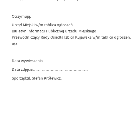
Otrzymują:
Urząd Miejski w/m tablica ogłoszeń.
Biuletyn Informacji Publicznej Urzędu Miejskiego.
Przewodniczący Rady Osiedla Izbica Kujawska w/m tablica ogłoszeń.
a/a.
Data wywieszenia……………………………….
Data zdjęcia……………………………………..
Sporządził: Stefan Królewicz.