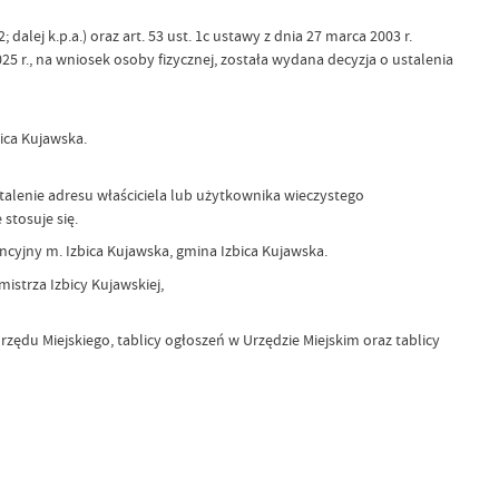
dalej k.p.a.) oraz art. 53 ust. 1c ustawy z dnia 27 marca 2003 r.
25 r., na wniosek osoby fizycznej, została wydana decyzja o ustalenia
ica Kujawska.
alenie adresu właściciela lub użytkownika wieczystego
stosuje się.
yjny m. Izbica Kujawska, gmina Izbica Kujawska.
strza Izbicy Kujawskiej,
rzędu Miejskiego, tablicy ogłoszeń w Urzędzie Miejskim oraz tablicy