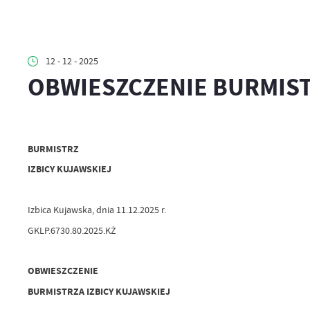
12 - 12 - 2025
OBWIESZCZENIE BURMIST
BURMISTRZ
IZBICY KUJAWSKIEJ
Izbica Kujawska, dnia 11.12.2025 r.
GKLP.6730.80.2025.KŻ
OBWIESZCZENIE
BURMISTRZA IZBICY KUJAWSKIEJ