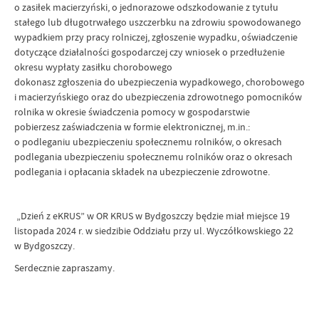
o zasiłek macierzyński, o jednorazowe odszkodowanie z tytułu
stałego lub długotrwałego uszczerbku na zdrowiu spowodowanego
wypadkiem przy pracy rolniczej, zgłoszenie wypadku, oświadczenie
dotyczące działalności gospodarczej czy wniosek o przedłużenie
okresu wypłaty zasiłku chorobowego
dokonasz zgłoszenia do ubezpieczenia wypadkowego, chorobowego
i macierzyńskiego oraz do ubezpieczenia zdrowotnego pomocników
rolnika w okresie świadczenia pomocy w gospodarstwie
pobierzesz zaświadczenia w formie elektronicznej, m.in.:
o podleganiu ubezpieczeniu społecznemu rolników, o okresach
podlegania ubezpieczeniu społecznemu rolników oraz o okresach
podlegania i opłacania składek na ubezpieczenie zdrowotne.
„Dzień z eKRUS” w OR KRUS w Bydgoszczy będzie miał miejsce 19
listopada 2024 r. w siedzibie Oddziału przy ul. Wyczółkowskiego 22
w Bydgoszczy.
Serdecznie zapraszamy.