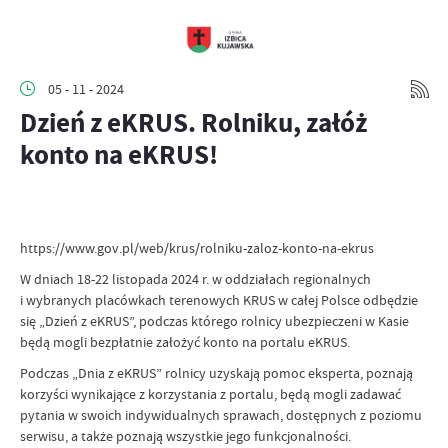
05 - 11 - 2024
Dzień z eKRUS. Rolniku, załóż
konto na eKRUS!
https://www.gov.pl/web/krus/rolniku-zaloz-konto-na-ekrus
W dniach 18-22 listopada 2024 r. w oddziałach regionalnych
i wybranych placówkach terenowych KRUS w całej Polsce odbędzie
się „Dzień z eKRUS”, podczas którego rolnicy ubezpieczeni w Kasie
będą mogli bezpłatnie założyć konto na portalu eKRUS.
Podczas „Dnia z eKRUS” rolnicy uzyskają pomoc eksperta, poznają
korzyści wynikające z korzystania z portalu, będą mogli zadawać
pytania w swoich indywidualnych sprawach, dostępnych z poziomu
serwisu, a także poznają wszystkie jego funkcjonalności.