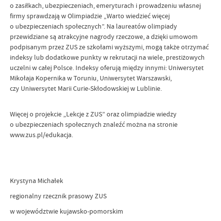
o zasiłkach, ubezpieczeniach, emeryturach i prowadzeniu własnej
firmy sprawdzają w Olimpiadzie „Warto wiedzieć więcej
o ubezpieczeniach społecznych”. Na laureatów olimpiady
przewidziane są atrakcyjne nagrody rzeczowe, a dzięki umowom
podpisanym przez ZUS ze szkołami wyższymi, mogą także otrzymać
indeksy lub dodatkowe punkty w rekrutacji na wiele, prestiżowych
uczelni w całej Polsce. Indeksy oferują między innymi: Uniwersytet
Mikołaja Kopernika w Toruniu, Uniwersytet Warszawski,
czy Uniwersytet Marii Curie-Skłodowskiej w Lublinie.
Więcej o projekcie „Lekcje z ZUS” oraz olimpiadzie wiedzy
o ubezpieczeniach społecznych znaleźć można na stronie
www.zus.pl/edukacja.
Krystyna Michałek
regionalny rzecznik prasowy ZUS
w województwie kujawsko-pomorskim