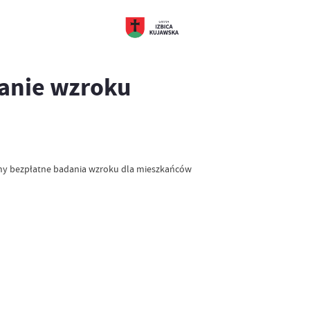
anie wzroku
my bezpłatne badania wzroku dla mieszkańców