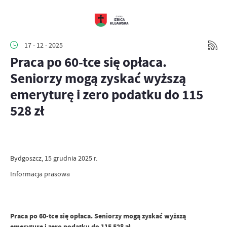
17 - 12 - 2025
Praca po 60-tce się opłaca.
Seniorzy mogą zyskać wyższą
emeryturę i zero podatku do 115
528 zł
Bydgoszcz, 15 grudnia 2025 r.
Informacja prasowa
Praca po 60-tce się opłaca. Seniorzy mogą zyskać wyższą
emeryturę i zero podatku do 115 528 zł