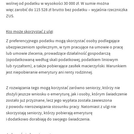
wolnej od podatku w wysokości 30 000 zł. W sumie można
więc zarobić do 115 528 zł brutto bez podatku – wyjaśnia rzeczniczka
ZUS.
Kto może skorzystać z ulgi
Z preferencyjnego podatku mogą skorzystać osoby podlegające
ubezpieczeniom społecznym, w tym pracujące na umowie o pracę
lub umowie zlecenia, prowadzące działalność gospodarczą
(opodatkowaną według skali podatkowej, podatkiem liniowym
lub ryczałtem), a także pobierające zasiłek macierzyński. Warunkiem
jest niepobieranie emerytury ani renty rodzinnej.
Z rozwiązania tego mogą korzystać zarówno seniorzy, którzy nie
złożyli jeszcze wniosku o emeryturę, jak i osoby, którym świadczenie
zostało już przyznane, lecz jego wypłata została zawieszona
z powodu nierozwiązania stosunku pracy. Natomiast z ulgi nie
skorzystają seniorzy, którzy pobierają emeryturę
i dodatkowo dorabiają do swojego świadczenia.