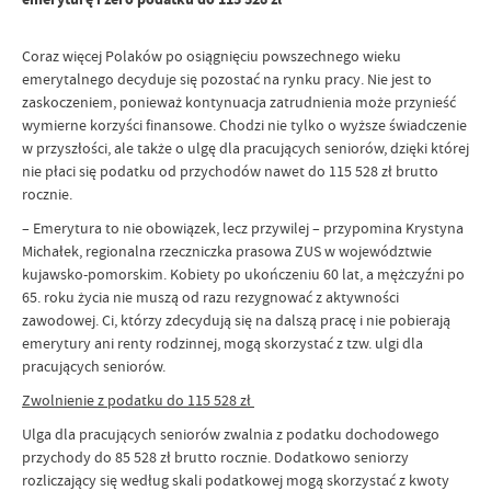
Coraz więcej Polaków po osiągnięciu powszechnego wieku
emerytalnego decyduje się pozostać na rynku pracy. Nie jest to
zaskoczeniem, ponieważ kontynuacja zatrudnienia może przynieść
wymierne korzyści finansowe. Chodzi nie tylko o wyższe świadczenie
w przyszłości, ale także o ulgę dla pracujących seniorów, dzięki której
nie płaci się podatku od przychodów nawet do 115 528 zł brutto
rocznie.
– Emerytura to nie obowiązek, lecz przywilej – przypomina Krystyna
Michałek, regionalna rzeczniczka prasowa ZUS w województwie
kujawsko-pomorskim. Kobiety po ukończeniu 60 lat, a mężczyźni po
65. roku życia nie muszą od razu rezygnować z aktywności
zawodowej. Ci, którzy zdecydują się na dalszą pracę i nie pobierają
emerytury ani renty rodzinnej, mogą skorzystać z tzw. ulgi dla
pracujących seniorów.
Zwolnienie z podatku do 115 528 zł
Ulga dla pracujących seniorów zwalnia z podatku dochodowego
przychody do 85 528 zł brutto rocznie. Dodatkowo seniorzy
rozliczający się według skali podatkowej mogą skorzystać z kwoty