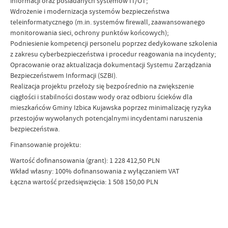
informacji oraz posiadanych systemów IT/OT;
Wdrożenie i modernizacja systemów bezpieczeństwa
teleinformatycznego (m.in. systemów firewall, zaawansowanego
monitorowania sieci, ochrony punktów końcowych);
Podniesienie kompetencji personelu poprzez dedykowane szkolenia
z zakresu cyberbezpieczeństwa i procedur reagowania na incydenty;
Opracowanie oraz aktualizacja dokumentacji Systemu Zarządzania
Bezpieczeństwem Informacji (SZBI).
Realizacja projektu przełoży się bezpośrednio na zwiększenie
ciągłości i stabilności dostaw wody oraz odbioru ścieków dla
mieszkańców Gminy Izbica Kujawska poprzez minimalizację ryzyka
przestojów wywołanych potencjalnymi incydentami naruszenia
bezpieczeństwa.
Finansowanie projektu:
Wartość dofinansowania (grant): 1 228 412,50 PLN
Wkład własny: 100% dofinansowania z wyłączaniem VAT
Łączna wartość przedsięwzięcia: 1 508 150,00 PLN