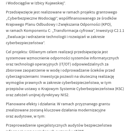
i Wodociągów w Izbicy Kujawskiej”.
Przedsięwzięcie jest realizowane w ramach projektu grantowego
„Cyberbezpieczne Wodociągi”, współfinansowanego ze środków
Krajowego Planu Odbudowy i Zwiększania Odporności (KPO),
w ramach Komponentu C: „Transformacja cyfrowa”, Inwestycji C2.1.1
„Ewaluacja i wdrażanie technologii i rozwiązań w zakresie
cyberbezpieczeństwa”.
Cel projektu: Głównym celem realizacji przedsięwzięcia jest
systemowe wzmocnienie odporności systemów informatycznych
oraz technologii operacyjnych (IT/OT) odpowiedzialnych za
zbiorowe zaopatrzenie w wodę i odprowadzanie ścieków przed
cyberzagrożeniami. Inwestycja pozwoli na skuteczną realizację
wymogów prawnych w zakresie cyberbezpieczeństwa, w tym
przepisów ustawy o Krajowym Systemie Cyberbezpieczeństwa (KSC)
oraz założeń unijnej dyrektywy NIS2.
Planowane efekty i działania: W ramach przyznanego grantu
zrealizowane zostaną kluczowe działania modernizacyjne
oraz audytowe, w tym:
Przeprowadzenie specjalistycznych audytów bezpieczeństwa