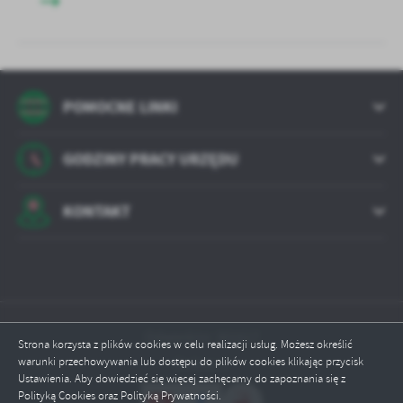
POMOCNE LINKI
GODZINY PRACY URZĘDU
KONTAKT
Odwiedzin: 301617
Strona korzysta z plików cookies w celu realizacji usług. Możesz określić
warunki przechowywania lub dostępu do plików cookies klikając przycisk
Online: 2
Ustawienia. Aby dowiedzieć się więcej zachęcamy do zapoznania się z
Polityką Cookies oraz Polityką Prywatności.