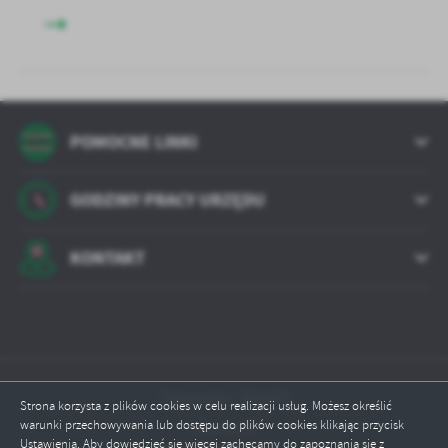
POMOCNE LINKI
GODZINY PRACY URZĘDU
KONTAKT
Odwiedzin: 301683
Strona korzysta z plików cookies w celu realizacji usług. Możesz określić
warunki przechowywania lub dostępu do plików cookies klikając przycisk
Online: 1
Ustawienia. Aby dowiedzieć się więcej zachęcamy do zapoznania się z