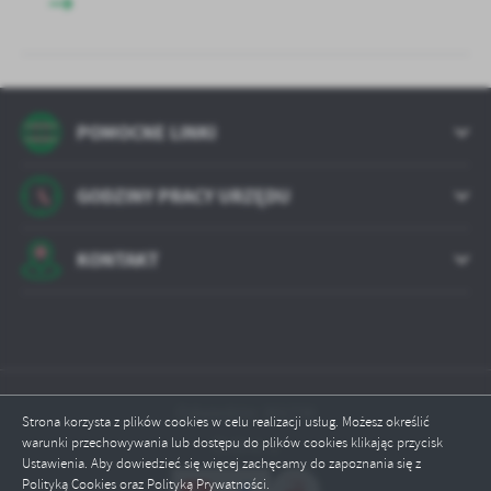
POMOCNE LINKI
GODZINY PRACY URZĘDU
KONTAKT
Odwiedzin: 301736
Strona korzysta z plików cookies w celu realizacji usług. Możesz określić
warunki przechowywania lub dostępu do plików cookies klikając przycisk
Online: 1
Ustawienia. Aby dowiedzieć się więcej zachęcamy do zapoznania się z
Polityką Cookies oraz Polityką Prywatności.