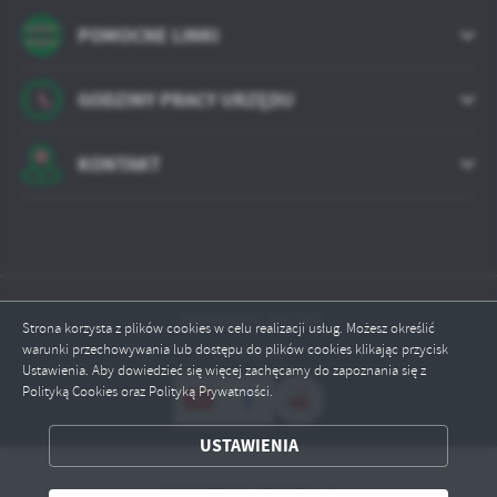
POMOCNE LINKI
GODZINY PRACY URZĘDU
KONTAKT
Odwiedzin: 301710
Strona korzysta z plików cookies w celu realizacji usług. Możesz określić
warunki przechowywania lub dostępu do plików cookies klikając przycisk
Online: 3
Ustawienia. Aby dowiedzieć się więcej zachęcamy do zapoznania się z
Polityką Cookies oraz Polityką Prywatności.
ZAPISZ WYBRANE
USTAWIENIA
ODRZUĆ WSZYSTKIE
Copyright by izbicakuj.pl