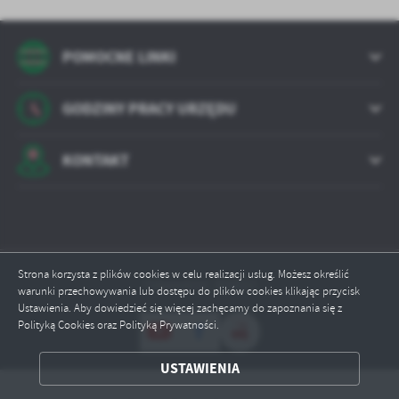
POMOCNE LINKI
GODZINY PRACY URZĘDU
KONTAKT
Strona korzysta z plików cookies w celu realizacji usług. Możesz określić
Odwiedzin: 301621
warunki przechowywania lub dostępu do plików cookies klikając przycisk
Ustawienia. Aby dowiedzieć się więcej zachęcamy do zapoznania się z
Polityką Cookies oraz Polityką Prywatności.
ZAPISZ WYBRANE
USTAWIENIA